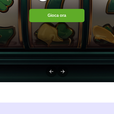
Gioca ora