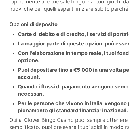
rapidamente alle tue sale bingo e ai tuoi giochi da
nuovi che per quelli esperti iniziare subito perché
Opzioni di deposito
Carte di debito e di credito, i servizi di port
La maggior parte di queste opzioni può essere 
Con l'elaborazione in tempo reale, i tuoi fon
opzione.
Puoi depositare fino a €5.000 in una volta pe
account.
Quando i flussi di pagamento vengono sempli
necessari.
Per le persone che vivono in Italia, vengono 
pienamente gli standard finanziari nazionali.
Qui al Clover Bingo Casino puoi sempre ottenere le
semplificato, puoi prelevare i tuoi soldi in modo r