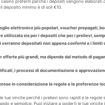
 casinò preferiti perché i depositi vengono elaborati q
 il deposito minimo è di soli €10.
afoglio elettronico più popolari, voucher prepagati, bo
utilizzata sia per i depositi che per i prelievi, semp
di verranno depositati non appena confermi e i limiti
r offerte più grandi, ma dipende dal metodo di pagame
ficati, i processi di documentazione e approvazion
prese in considerazione le regole e le preferenze lo
 tue vincite perché i prelievi sono rapidi e le regole 
apido e semplice. Puoi iniziare a goderti le tue vincite