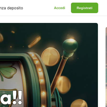
nza deposito
Accedi
Registrati
a!!