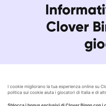
Informati
Clover B
gio
I cookie migliorano la tua esperienza online su C
politica sui cookie aiuta i giocatori di Italia e di 
Sblocca i bonus esclusivi di Clover Bingo con i c