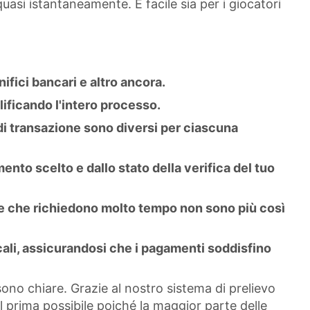
uasi istantaneamente. È facile sia per i giocatori
nifici bancari e altro ancora.
lificando l'intero processo.
 di transazione sono diversi per ciascuna
nto scelto e dallo stato della verifica del tuo
e che richiedono molto tempo non sono più così
cali, assicurandosi che i pagamenti soddisfino
sono chiare. Grazie al nostro sistema di prelievo
 il prima possibile poiché la maggior parte delle