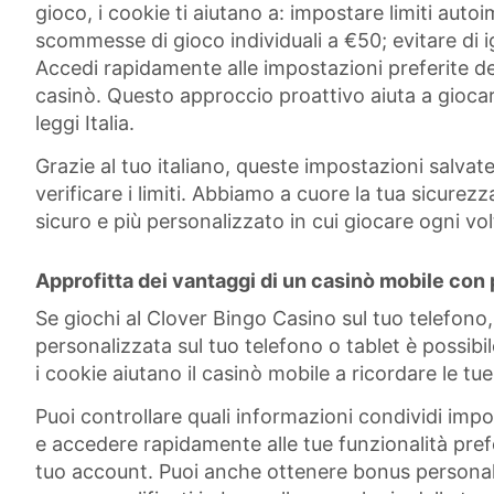
gioco, i cookie ti aiutano a: impostare limiti auto
scommesse di gioco individuali a €50; evitare di ig
Accedi rapidamente alle impostazioni preferite del
casinò. Questo approccio proattivo aiuta a giocar
leggi Italia.
Grazie al tuo italiano, queste impostazioni salvat
verificare i limiti. Abbiamo a cuore la tua sicurezz
sicuro e più personalizzato in cui giocare ogni vol
Approfitta dei vantaggi di un casinò mobile con
Se giochi al Clover Bingo Casino sul tuo telefono
personalizzata sul tuo telefono o tablet è possibil
i cookie aiutano il casinò mobile a ricordare le tue 
Puoi controllare quali informazioni condividi im
e accedere rapidamente alle tue funzionalità prefer
tuo account. Puoi anche ottenere bonus personalizz