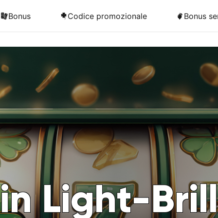
Bonus
Codice promozionale
Bonus se
in Light-Brill