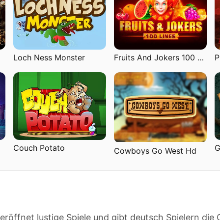
Loch Ness Monster
Fruits And Jokers 100 Lines
P
Couch Potato
G
Cowboys Go West Hd
röffnet lustige Spiele und gibt deutsch Spielern die