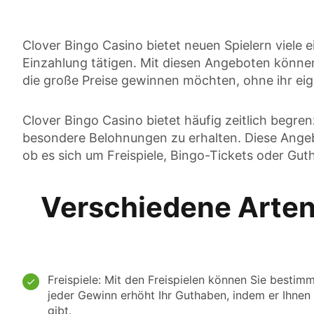
Clover Bingo Casino bietet neuen Spielern viele 
Einzahlung tätigen. Mit diesen Angeboten können
die große Preise gewinnen möchten, ohne ihr eige
Clover Bingo Casino bietet häufig zeitlich begr
besondere Belohnungen zu erhalten. Diese Angebo
ob es sich um Freispiele, Bingo-Tickets oder Guth
Verschiedene Arten 
Freispiele: Mit den Freispielen können Sie bestimm
jeder Gewinn erhöht Ihr Guthaben, indem er Ihnen
gibt.