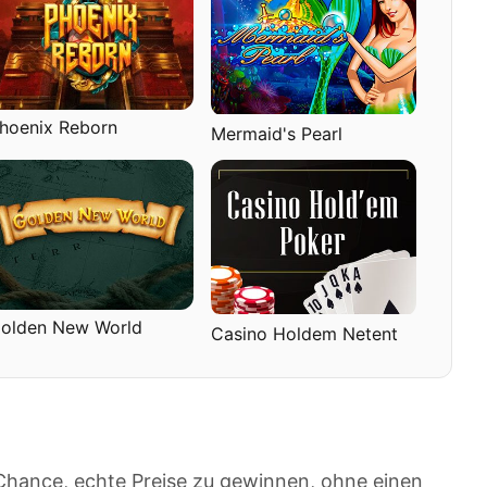
hoenix Reborn
Mermaid's Pearl
olden New World
Casino Holdem Netent
 Chance, echte Preise zu gewinnen, ohne einen