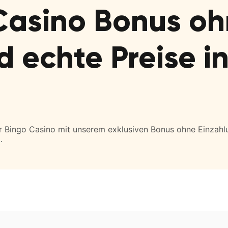
Casino Bonus o
 echte Preise i
 Bingo Casino mit unserem exklusiven Bonus ohne Einzahl
.