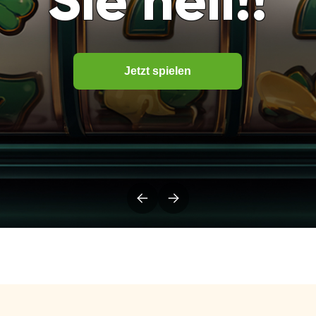
Sie hell!!
Jetzt spielen