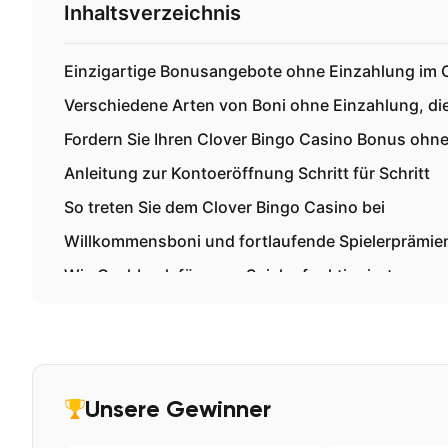
Inhaltsverzeichnis
Einzigartige Bonusangebote ohne Einzahlung im 
Verschiedene Arten von Boni ohne Einzahlung, die
Fordern Sie Ihren Clover Bingo Casino Bonus ohn
Anleitung zur Kontoeröffnung Schritt für Schritt
So treten Sie dem Clover Bingo Casino bei
Willkommensboni und fortlaufende Spielerprämie
Wie Cashback für neue Spieler funktioniert
So verwenden Sie Promo-Codes und verstehen d
Akzeptierte Zahlungsmethoden für Soforteinzah
Auszahlungsmethoden und-limits im Clover Bing
Unsere Gewinner
Was Sie über den Clover Bingo Casino Bonus ohn