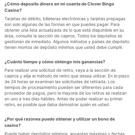
¿Cómo deposito dinero en mi cuenta de Clover Bingo
Casino?
Tarjetas de débito, billeteras electrónicas y tarjetas prepagas
son solo algunas de las formas en que puedes pagar. Para
obtener una lista actualizada de lo que está disponible en su
área, consulte la sección de cajeros. Todos los depósitos se
gestionan de inmediato. Algunos métodos y países de depósito
tienen montos de depósito mínimos que usted debe cumplir.
¿Cuánto tiempo y cómo obtengo mis ganancias?
Para realizar una solicitud de retiro, vaya a la sección de
cajeros y elija el método de retiro que desea utilizar. En el plazo
de 24 horas se examinan las solicitudes de retirada. Los
tiempos de procesamiento pueden ser diferentes para cada
proveedor de pagos, pero la mayoría de los retiros se realizan
en uno a tres días hábiles. Antes de poder realizar su primer
retiro, es posible que deba demostrar quién es usted.
¿Por qué razones puedo obtener y utilizar un bono de
casino?
Puede haber depósitos mínimos, apuestas máximas y fechas