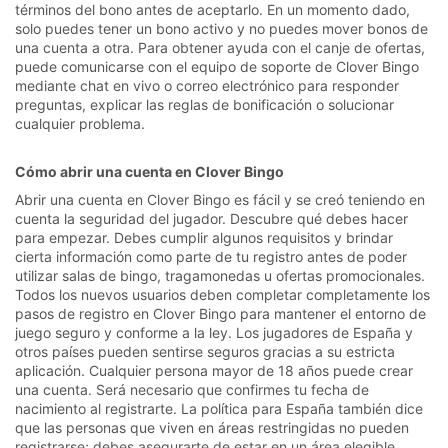
términos del bono antes de aceptarlo. En un momento dado,
solo puedes tener un bono activo y no puedes mover bonos de
una cuenta a otra. Para obtener ayuda con el canje de ofertas,
puede comunicarse con el equipo de soporte de Clover Bingo
mediante chat en vivo o correo electrónico para responder
preguntas, explicar las reglas de bonificación o solucionar
cualquier problema.
Cómo abrir una cuenta en Clover Bingo
Abrir una cuenta en Clover Bingo es fácil y se creó teniendo en
cuenta la seguridad del jugador. Descubre qué debes hacer
para empezar. Debes cumplir algunos requisitos y brindar
cierta información como parte de tu registro antes de poder
utilizar salas de bingo, tragamonedas u ofertas promocionales.
Todos los nuevos usuarios deben completar completamente los
pasos de registro en Clover Bingo para mantener el entorno de
juego seguro y conforme a la ley. Los jugadores de España y
otros países pueden sentirse seguros gracias a su estricta
aplicación. Cualquier persona mayor de 18 años puede crear
una cuenta. Será necesario que confirmes tu fecha de
nacimiento al registrarte. La política para España también dice
que las personas que viven en áreas restringidas no pueden
registrarse; debes asegurarte de estar en un área elegible.