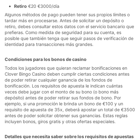
Retiro
€20 €3000/día
Algunos métodos de pago pueden tener sus propios límites o
tardar más en procesarse. Antes de solicitar un depósito o
retiro, debes consultar estos datos con el servicio bancario que
prefieras. Como medida de seguridad para su cuenta, es
posible que también tenga que seguir pasos de verificación de
identidad para transacciones más grandes.
Condiciones para los bonos de casino
Todos los jugadores que quieran reclamar bonificaciones en
Clover Bingo Casino deben cumplir ciertas condiciones antes
de poder retirar cualquier ganancia de los fondos de
bonificación. Los requisitos de apuesta le indican cuántas
veces debe jugar con el monto de su bono (o bono más
depósito) antes de poder retirar sus fondos de bono. Por
ejemplo, si una promoción le brinda un bono de €100 y un
requisito de apuesta de 35x, deberá apostar un total de €3500
antes de poder solicitar obtener sus ganancias. Estas reglas
incluyen bonos, giros gratis y otras ofertas especiales.
Detalles que necesita saber sobre los requisitos de apuestas