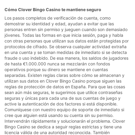
Cómo Clover Bingo Casino te mantiene seguro
Los pasos completos de verificación de cuenta, como
demostrar su identidad y edad, ayudan a evitar que las
personas entren sin permiso y jueguen cuando son demasiado
jóvenes. Todas las formas en que inicia sesión, paga y habla
con otras personas que utilizan sus datos están protegidas por
protocolos de cifrado. Se observa cualquier actividad extraña
en una cuenta y se toman medidas de inmediato si se detecta
fraude o uso indebido. De esa manera, los saldos de jugadores
de hasta €1.000.000 nunca se mezclarán con fondos
operativos porque su dinero se mantiene en cuentas
separadas. Existen reglas claras sobre cómo se almacenan y
utilizan sus datos en Clover Bingo Casino porque siguen las
reglas de protección de datos en España. Para que las cosas
sean aún más seguras, le sugerimos que utilice contraseñas
seguras y únicas para cada una de sus cuentas de juego y
active la autenticación de dos factores si está disponible.
Comuníquese con nuestro equipo de soporte de inmediato si
cree que alguien está usando su cuenta sin su permiso.
Intervendrán rápidamente y solucionarán el problema. Clover
Bingo Casino se dedica a seguir reglas estrictas y tiene una
licencia válida de una autoridad reconocida. También