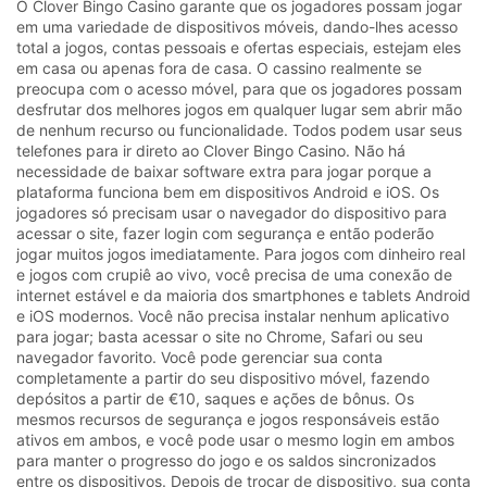
O Clover Bingo Casino garante que os jogadores possam jogar
em uma variedade de dispositivos móveis, dando-lhes acesso
total a jogos, contas pessoais e ofertas especiais, estejam eles
em casa ou apenas fora de casa. O cassino realmente se
preocupa com o acesso móvel, para que os jogadores possam
desfrutar dos melhores jogos em qualquer lugar sem abrir mão
de nenhum recurso ou funcionalidade. Todos podem usar seus
telefones para ir direto ao Clover Bingo Casino. Não há
necessidade de baixar software extra para jogar porque a
plataforma funciona bem em dispositivos Android e iOS. Os
jogadores só precisam usar o navegador do dispositivo para
acessar o site, fazer login com segurança e então poderão
jogar muitos jogos imediatamente. Para jogos com dinheiro real
e jogos com crupiê ao vivo, você precisa de uma conexão de
internet estável e da maioria dos smartphones e tablets Android
e iOS modernos. Você não precisa instalar nenhum aplicativo
para jogar; basta acessar o site no Chrome, Safari ou seu
navegador favorito. Você pode gerenciar sua conta
completamente a partir do seu dispositivo móvel, fazendo
depósitos a partir de €10, saques e ações de bônus. Os
mesmos recursos de segurança e jogos responsáveis estão
ativos em ambos, e você pode usar o mesmo login em ambos
para manter o progresso do jogo e os saldos sincronizados
entre os dispositivos. Depois de trocar de dispositivo, sua conta