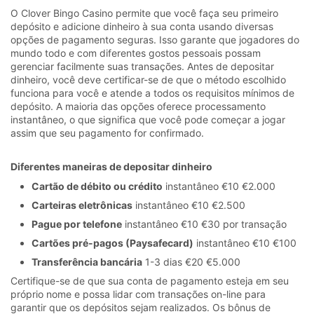
O Clover Bingo Casino permite que você faça seu primeiro
depósito e adicione dinheiro à sua conta usando diversas
opções de pagamento seguras. Isso garante que jogadores do
mundo todo e com diferentes gostos pessoais possam
gerenciar facilmente suas transações. Antes de depositar
dinheiro, você deve certificar-se de que o método escolhido
funciona para você e atende a todos os requisitos mínimos de
depósito. A maioria das opções oferece processamento
instantâneo, o que significa que você pode começar a jogar
assim que seu pagamento for confirmado.
Diferentes maneiras de depositar dinheiro
Cartão de débito ou crédito
instantâneo €10 €2.000
Carteiras eletrônicas
instantâneo €10 €2.500
Pague por telefone
instantâneo €10 €30 por transação
Cartões pré-pagos (Paysafecard)
instantâneo €10 €100
Transferência bancária
1-3 dias €20 €5.000
Certifique-se de que sua conta de pagamento esteja em seu
próprio nome e possa lidar com transações on-line para
garantir que os depósitos sejam realizados. Os bônus de