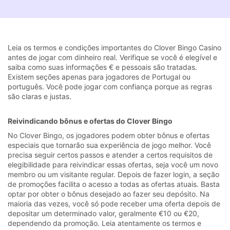
Leia os termos e condições importantes do Clover Bingo Casino
antes de jogar com dinheiro real. Verifique se você é elegível e
saiba como suas informações € e pessoais são tratadas.
Existem seções apenas para jogadores de Portugal ou
português. Você pode jogar com confiança porque as regras
são claras e justas.
Reivindicando bônus e ofertas do Clover Bingo
No Clover Bingo, os jogadores podem obter bônus e ofertas
especiais que tornarão sua experiência de jogo melhor. Você
precisa seguir certos passos e atender a certos requisitos de
elegibilidade para reivindicar essas ofertas, seja você um novo
membro ou um visitante regular. Depois de fazer login, a seção
de promoções facilita o acesso a todas as ofertas atuais. Basta
optar por obter o bônus desejado ao fazer seu depósito. Na
maioria das vezes, você só pode receber uma oferta depois de
depositar um determinado valor, geralmente €10 ou €20,
dependendo da promoção. Leia atentamente os termos e