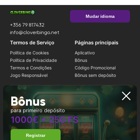
Mudar idioma
+356 79 817432
info@cloverbingo.net
Termos de Serviço
Páginas principais
Política de Cookies
Aplicativo
Política de Privacidade
Bônus
Termos e Condições
Código Promocional
Jogo Responsável
Bônus sem depósito
Jogue pelo seguro
Bônus
Se você notar sintomas de vício em jogos de azar, procure
para primeiro depósito
ajuda de um profissional. Este site é destinado a usuários
com 18 anos ou mais.
1000€ + 250 FS
Registrar