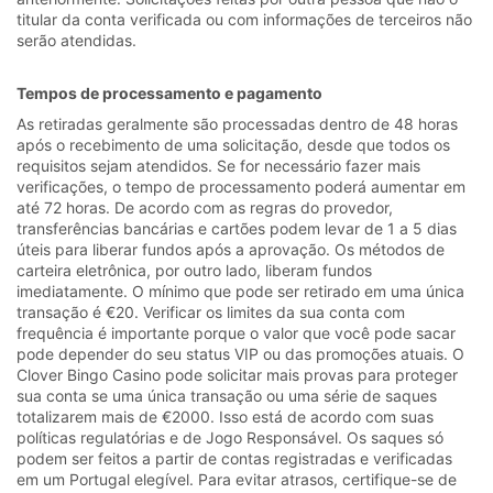
titular da conta verificada ou com informações de terceiros não
serão atendidas.
Tempos de processamento e pagamento
As retiradas geralmente são processadas dentro de 48 horas
após o recebimento de uma solicitação, desde que todos os
requisitos sejam atendidos. Se for necessário fazer mais
verificações, o tempo de processamento poderá aumentar em
até 72 horas. De acordo com as regras do provedor,
transferências bancárias e cartões podem levar de 1 a 5 dias
úteis para liberar fundos após a aprovação. Os métodos de
carteira eletrônica, por outro lado, liberam fundos
imediatamente. O mínimo que pode ser retirado em uma única
transação é €20. Verificar os limites da sua conta com
frequência é importante porque o valor que você pode sacar
pode depender do seu status VIP ou das promoções atuais. O
Clover Bingo Casino pode solicitar mais provas para proteger
sua conta se uma única transação ou uma série de saques
totalizarem mais de €2000. Isso está de acordo com suas
políticas regulatórias e de Jogo Responsável. Os saques só
podem ser feitos a partir de contas registradas e verificadas
em um Portugal elegível. Para evitar atrasos, certifique-se de