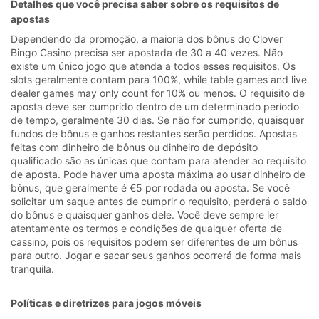
Detalhes que você precisa saber sobre os requisitos de
apostas
Dependendo da promoção, a maioria dos bônus do Clover
Bingo Casino precisa ser apostada de 30 a 40 vezes. Não
existe um único jogo que atenda a todos esses requisitos. Os
slots geralmente contam para 100%, while table games and live
dealer games may only count for 10% ou menos. O requisito de
aposta deve ser cumprido dentro de um determinado período
de tempo, geralmente 30 dias. Se não for cumprido, quaisquer
fundos de bônus e ganhos restantes serão perdidos. Apostas
feitas com dinheiro de bônus ou dinheiro de depósito
qualificado são as únicas que contam para atender ao requisito
de aposta. Pode haver uma aposta máxima ao usar dinheiro de
bônus, que geralmente é €5 por rodada ou aposta. Se você
solicitar um saque antes de cumprir o requisito, perderá o saldo
do bônus e quaisquer ganhos dele. Você deve sempre ler
atentamente os termos e condições de qualquer oferta de
cassino, pois os requisitos podem ser diferentes de um bônus
para outro. Jogar e sacar seus ganhos ocorrerá de forma mais
tranquila.
Políticas e diretrizes para jogos móveis