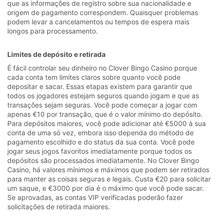
que as informações de registro sobre sua nacionalidade e
origem de pagamento correspondem. Quaisquer problemas
podem levar a cancelamentos ou tempos de espera mais
longos para processamento.
Limites de depósito e retirada
É fácil controlar seu dinheiro no Clover Bingo Casino porque
cada conta tem limites claros sobre quanto você pode
depositar e sacar. Essas etapas existem para garantir que
todos os jogadores estejam seguros quando jogam e que as
transações sejam seguras. Você pode começar a jogar com
apenas €10 por transação, que é o valor mínimo do depósito.
Para depósitos maiores, você pode adicionar até €5000 à sua
conta de uma só vez, embora isso dependa do método de
pagamento escolhido e do status da sua conta. Você pode
jogar seus jogos favoritos imediatamente porque todos os
depósitos são processados imediatamente. No Clover Bingo
Casino, há valores mínimos e máximos que podem ser retirados
para manter as coisas seguras e legais. Custa €20 para solicitar
um saque, e €3000 por dia é o máximo que você pode sacar.
Se aprovadas, as contas VIP verificadas poderão fazer
solicitações de retirada maiores.