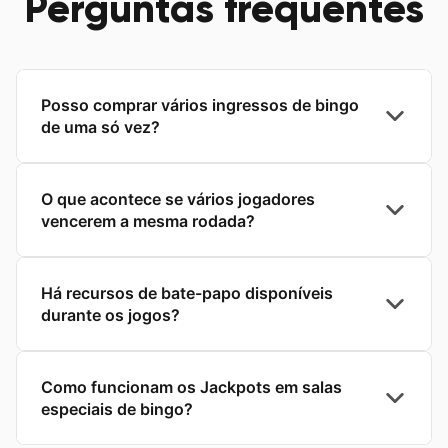
Perguntas frequentes
Posso comprar vários ingressos de bingo
de uma só vez?
O que acontece se vários jogadores
vencerem a mesma rodada?
Há recursos de bate-papo disponíveis
durante os jogos?
Como funcionam os Jackpots em salas
especiais de bingo?