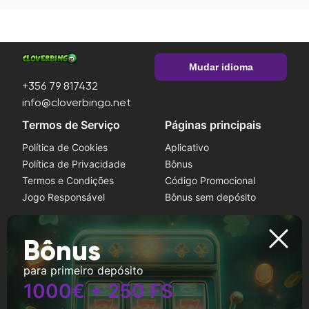
Mudar idioma
+356 79 817432
info@cloverbingo.net
Termos de Serviço
Páginas principais
Política de Cookies
Aplicativo
Política de Privacidade
Bônus
Termos e Condições
Código Promocional
Jogo Responsável
Bônus sem depósito
Jogue pelo seguro
Bônus
Se você notar sintomas de vício em jogos de azar, procure
para primeiro depósito
ajuda de um profissional. Este site é destinado a usuários
1000€ + 250 FS
com 18 anos ou mais.