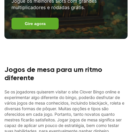
Jogue os melhores slots com grandes
multiplicadores e rodadas grátis.
Gire agora
Jogos de mesa para um ritmo
diferente
Se os jogadores quiserem visitar o site Clover Bingo online e
experimentar algo diferente do bingo, poderão desfrutar de
vários jogos de mesa conhecidos, incluindo blackjack, roleta e
diversas formas de pôquer. Muitas opções e tipos são
oferecidos em cada jogo. Portanto, tanto novatos quanto
mestres ficarão satisfeitos. Jogar jogos de mesa significa ser
capaz de aplicar um pouco de estratégia, bem como testar
suas habilidades, para eventualmente ganhar dinheiro