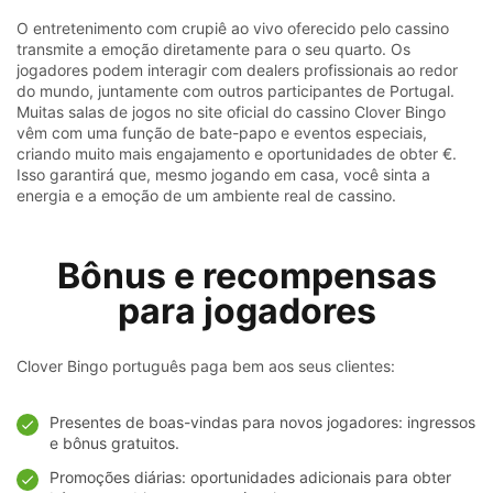
O entretenimento com crupiê ao vivo oferecido pelo cassino
transmite a emoção diretamente para o seu quarto. Os
jogadores podem interagir com dealers profissionais ao redor
do mundo, juntamente com outros participantes de Portugal.
Muitas salas de jogos no site oficial do cassino Clover Bingo
vêm com uma função de bate-papo e eventos especiais,
criando muito mais engajamento e oportunidades de obter €.
Isso garantirá que, mesmo jogando em casa, você sinta a
energia e a emoção de um ambiente real de cassino.
Bônus e recompensas
para jogadores
Clover Bingo português paga bem aos seus clientes:
Presentes de boas-vindas para novos jogadores: ingressos
e bônus gratuitos.
Promoções diárias: oportunidades adicionais para obter