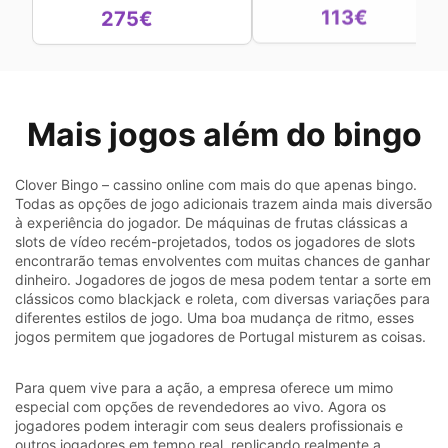
275€
113€
Mais jogos além do bingo
Clover Bingo – cassino online com mais do que apenas bingo.
Todas as opções de jogo adicionais trazem ainda mais diversão
à experiência do jogador. De máquinas de frutas clássicas a
slots de vídeo recém-projetados, todos os jogadores de slots
encontrarão temas envolventes com muitas chances de ganhar
dinheiro. Jogadores de jogos de mesa podem tentar a sorte em
clássicos como blackjack e roleta, com diversas variações para
diferentes estilos de jogo. Uma boa mudança de ritmo, esses
jogos permitem que jogadores de Portugal misturem as coisas.
Para quem vive para a ação, a empresa oferece um mimo
especial com opções de revendedores ao vivo. Agora os
jogadores podem interagir com seus dealers profissionais e
outros jogadores em tempo real, replicando realmente a