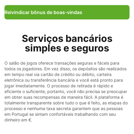
Reivindicar bônus de boas-vindas
Serviços bancários
simples e seguros
O salão de jogos oferece transações seguras e fáceis para
todos os jogadores. Em vez disso, os depósitos são realizados
em tempo real via cartão de crédito ou débito, carteira
eletrônica ou transferência bancária e você está pronto para
jogar imediatamente. O processo de retirada é rápido e
eficiente o suficiente, portanto, você não precisa se preocupar
em obter suas recompensas de maneira fácil. A plataforma é
totalmente transparente sobre tudo o que é feito, as etapas do
processo e nenhuma taxa secreta garantem que as pessoas
em Portugal se sintam confortáveis trabalhando com seu
dinheiro em €.