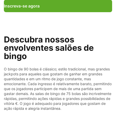
Inscreva-se agora
Descubra nossos
envolventes salões de
bingo
O bingo de 90 bolas é clássico; estilo tradicional, mas grandes
jackpots para aqueles que gostam de ganhar em grandes
quantidades e em um ritmo de jogo constante, mas
emocionante. Cada ingresso é relativamente barato, permitindo
que os jogadores participem de mais de uma partida sem
gastar demais. As salas de bingo de 75 bolas são incrivelmente
rápidas, permitindo ações rápidas e grandes possibilidades de
vitória €. O jogo é adequado para jogadores que gostam de
ação rápida e alegria instantânea.