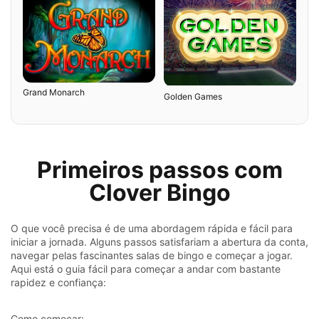
Grand Monarch
Golden Games
Primeiros passos com
Clover Bingo
O que você precisa é de uma abordagem rápida e fácil para
iniciar a jornada. Alguns passos satisfariam a abertura da conta,
navegar pelas fascinantes salas de bingo e começar a jogar.
Aqui está o guia fácil para começar a andar com bastante
rapidez e confiança:
Como começar: