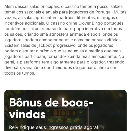
Além dessas salas principais, o cassino também possui salões
temáticos sazonais e anuais para jogadores de Portugal. Muitas
vezes, as salas apresentam padrões diferentes, minijogos e
incentivos adicionais. O cassino online Clover Bingo português
também possui um recurso de bate-papo interativo em todos
os salões, criando uma atmosfera animada e social onde os
jogadores podem comparar notas e comemorar suas vitórias.
Existem salas de jackpot progressivo, onde os jogadores
podem disputar o prêmio que se acumula à medida que mais
jogadores participam, tornando-o ainda mais emocionante. No
geral, a plataforma tem algo atraente para o jogador, trazendo
diversão, variação e oportunidades de ganhar dinheiro em
todos os turnos.
Bônus de boas-
vindas
Reivindique seus ingressos grátis agora!