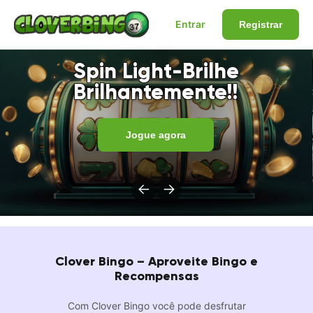
Entrar
Registrar
Spin Light-Brilhe
Brilhantemente!!
Jogue agora
Clover Bingo – Aproveite Bingo e
Recompensas
Com Clover Bingo você pode desfrutar