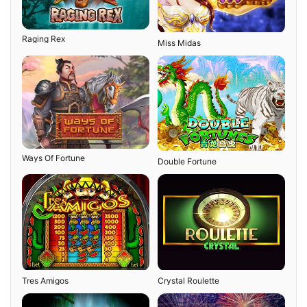
Raging Rex
Miss Midas
Ways Of Fortune
Double Fortune
Tres Amigos
Crystal Roulette