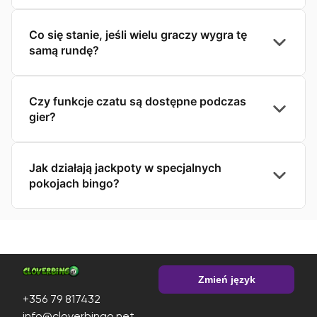
Co się stanie, jeśli wielu graczy wygra tę
samą rundę?
Czy funkcje czatu są dostępne podczas
gier?
Jak działają jackpoty w specjalnych
pokojach bingo?
Zmień język
+356 79 817432
info@cloverbingo.net