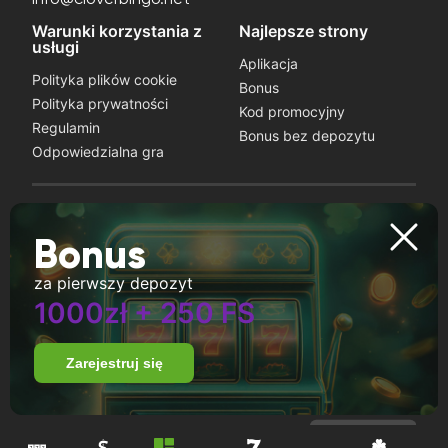
Warunki korzystania z
Najlepsze strony
usługi
Aplikacja
Polityka plików cookie
Bonus
Polityka prywatności
Kod promocyjny
Regulamin
Bonus bez depozytu
Odpowiedzialna gra
Graj bezpiecznie
Bonus
Jeśli zauważysz objawy uzależnienia od hazardu, zwróć
się o pomoc do specjalisty. Niniejsza strona internetowa
za pierwszy depozyt
jest przeznaczona dla użytkowników w wieku 18 lat i
starszych.
1000zł + 250 FS
Zarejestruj się
All Rights Reserved.