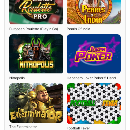
European Roulette (Play'n Go)
Pearls Of India
Nitropolis
Habanero Joker Poker 5 Hand
The Exterminator
Football Fever