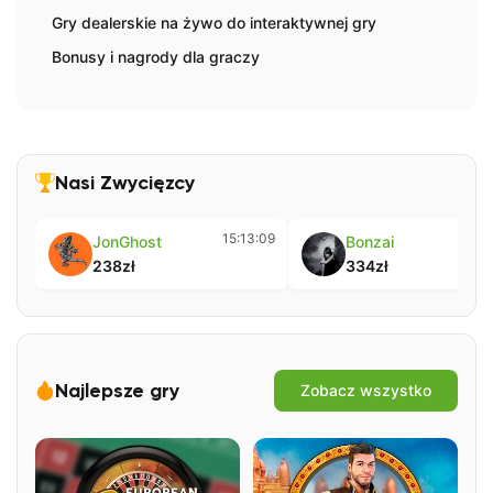
Gry dealerskie na żywo do interaktywnej gry
Bonusy i nagrody dla graczy
Oferty powitalne dla nowych graczy
Prosta i bezpieczna bankowość
Jak wpłacać i wypłacać środki
Nasi Zwycięzcy
Graj w Clover Bingo na dowolnym urządzeniu
15:13:09
15
JonGhost
Bonzai
238zł
334zł
Najlepsze gry
Zobacz wszystko