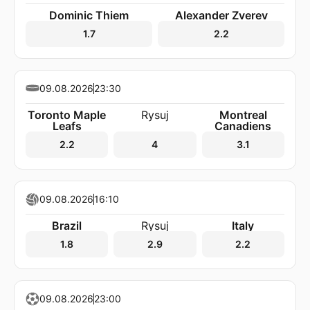
Dominic Thiem
Alexander Zverev
1.7
2.2
09.08.2026
23:30
Toronto Maple
Rysuj
Montreal
Leafs
Canadiens
2.2
4
3.1
09.08.2026
16:10
Brazil
Rysuj
Italy
1.8
2.9
2.2
09.08.2026
23:00