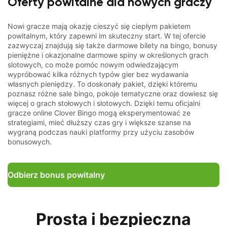
Oferty powitalne dla nowych graczy
Nowi gracze mają okazję cieszyć się ciepłym pakietem
powitalnym, który zapewni im skuteczny start. W tej ofercie
zazwyczaj znajdują się także darmowe bilety na bingo, bonusy
pieniężne i okazjonalne darmowe spiny w określonych grach
slotowych, co może pomóc nowym odwiedzającym
wypróbować kilka różnych typów gier bez wydawania
własnych pieniędzy. To doskonały pakiet, dzięki któremu
poznasz różne sale bingo, pokoje tematyczne oraz dowiesz się
więcej o grach stołowych i slotowych. Dzięki temu oficjalni
gracze online Clover Bingo mogą eksperymentować ze
strategiami, mieć dłuższy czas gry i większe szanse na
wygraną podczas nauki platformy przy użyciu zasobów
bonusowych.
Odbierz bonus powitalny
Prosta i bezpieczna