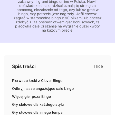
zabawnymi grami bingo online w Polska. Nowi i
doświadczeni hazardziści uznają tę stronę za
pomocną, niezależnie od tego, czy lubisz grać w
bingo, czy potrzebujesz nagrody. Jeśli chcesz
zagrać w staromodne bingo z 90 piłkami lub chcesz
zdobyć zł za pośrednictwem gier bonusowych, ta
placówka daje Ci szansę na wygranie dużej kwoty
na każdym bilecie.
Spis treści
Hide
Pierwsze kroki z Clover Bingo
Odkryj nasze angażujące sale bingo
Więcej gier poza Bingo
Gry slotowe dla każdego stylu
Gry stołowe dla innego tempa