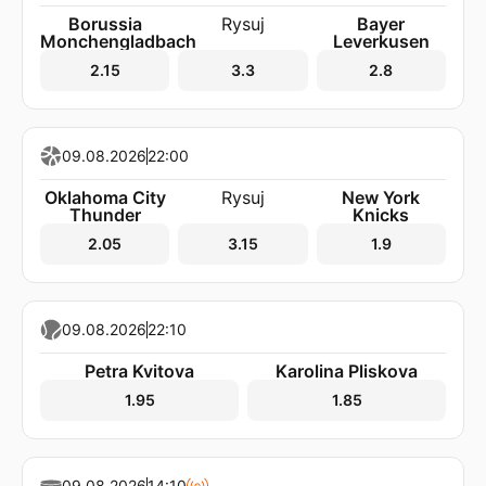
Borussia
Rysuj
Bayer
Monchengladbach
Leverkusen
2.15
3.3
2.8
09.08.2026
22:00
Oklahoma City
Rysuj
New York
Thunder
Knicks
2.05
3.15
1.9
09.08.2026
22:10
Petra Kvitova
Karolina Pliskova
1.95
1.85
09.08.2026
14:10