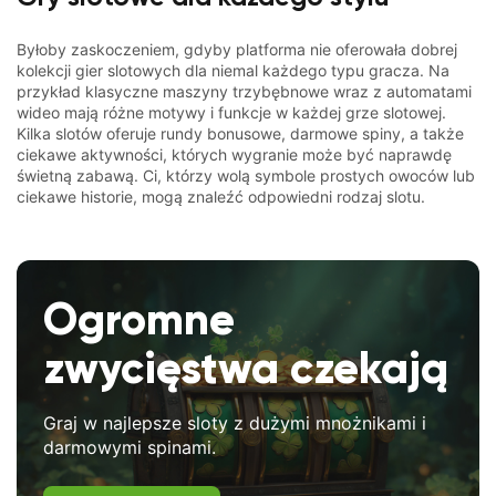
Byłoby zaskoczeniem, gdyby platforma nie oferowała dobrej
kolekcji gier slotowych dla niemal każdego typu gracza. Na
przykład klasyczne maszyny trzybębnowe wraz z automatami
wideo mają różne motywy i funkcje w każdej grze slotowej.
Kilka slotów oferuje rundy bonusowe, darmowe spiny, a także
ciekawe aktywności, których wygranie może być naprawdę
świetną zabawą. Ci, którzy wolą symbole prostych owoców lub
ciekawe historie, mogą znaleźć odpowiedni rodzaj slotu.
Ogromne
zwycięstwa czekają
Graj w najlepsze sloty z dużymi mnożnikami i
darmowymi spinami.