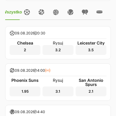
Wszystko
09.08.2026
20:30
Chelsea
Rysuj
Leicester City
2
3.2
3.5
09.08.2026
14:00
Phoenix Suns
Rysuj
San Antonio
Spurs
1.95
3.1
2.1
09.08.2026
14:40