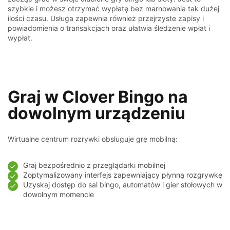
szybkie i możesz otrzymać wypłatę bez marnowania tak dużej
ilości czasu. Usługa zapewnia również przejrzyste zapisy i
powiadomienia o transakcjach oraz ułatwia śledzenie wpłat i
wypłat.
Graj w Clover Bingo na
dowolnym urządzeniu
Wirtualne centrum rozrywki obsługuje grę mobilną:
Graj bezpośrednio z przeglądarki mobilnej
Zoptymalizowany interfejs zapewniający płynną rozgrywkę
Uzyskaj dostęp do sal bingo, automatów i gier stołowych w
dowolnym momencie