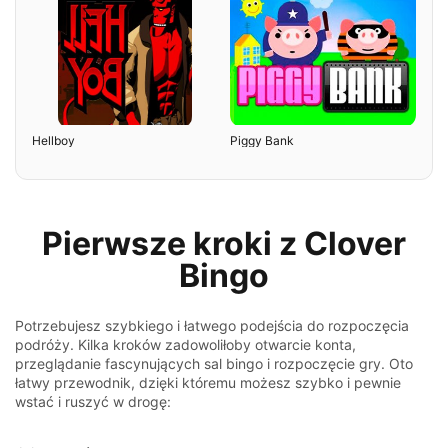
Liliths Passion Enhanced
Piggy Bank
Pierwsze kroki z Clover
Bingo
Potrzebujesz szybkiego i łatwego podejścia do rozpoczęcia
podróży. Kilka kroków zadowoliłoby otwarcie konta,
przeglądanie fascynujących sal bingo i rozpoczęcie gry. Oto
łatwy przewodnik, dzięki któremu możesz szybko i pewnie
wstać i ruszyć w drogę: