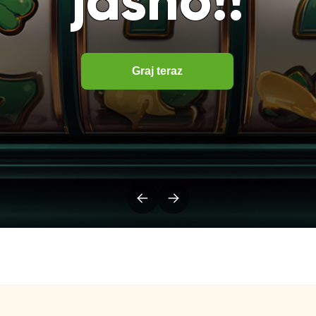
jasno!!
Graj teraz