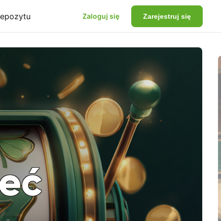
depozytu
Zaloguj się
Zarejestruj się
ieć