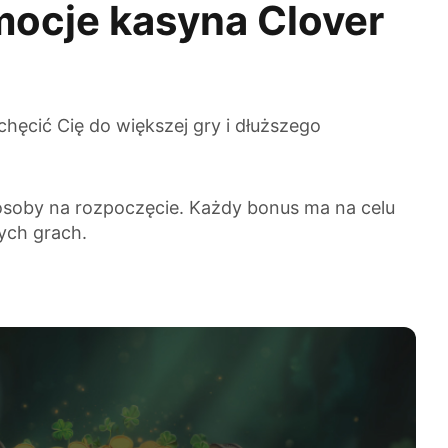
mocje kasyna Clover
hęcić Cię do większej gry i dłuższego
osoby na rozpoczęcie. Każdy bonus ma na celu
ych grach.