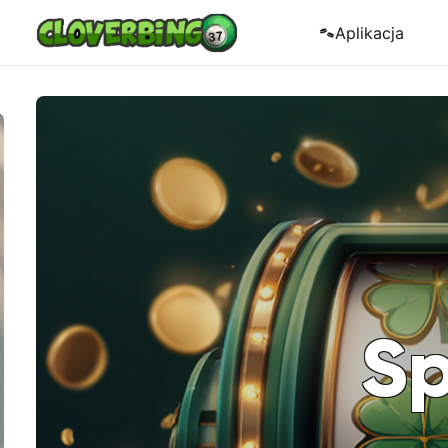
Aplikacja
Sp