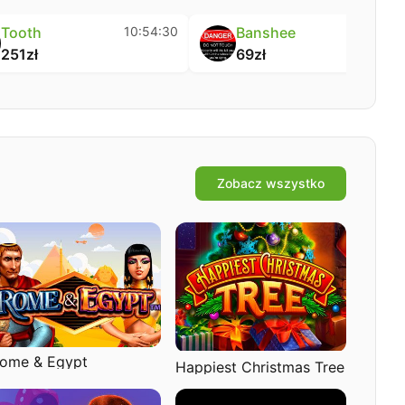
Erfecto
10:54:30
Tooth
10:54:
367zł
251zł
Zobacz wszystko
ome & Egypt
Happiest Christmas Tree