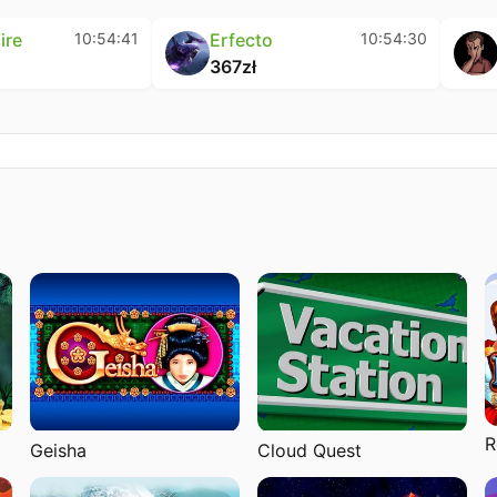
10:56:16
Congo Wire
10:54:41
426zł
Cloud Quest
R
Geisha