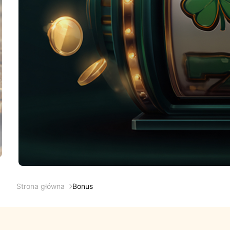
Strona główna
Bonus