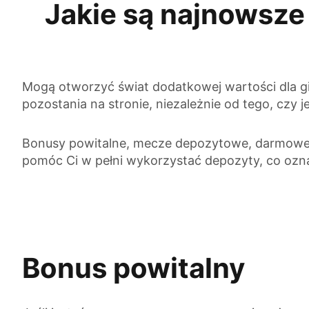
Jakie są najnowsze
Mogą otworzyć świat dodatkowej wartości dla gie
pozostania na stronie, niezależnie od tego, czy 
Bonusy powitalne, mecze depozytowe, darmowe bi
pomóc Ci w pełni wykorzystać depozyty, co ozn
Bonus powitalny